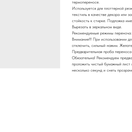
термопереносе.
Используется для плоттерной рез
текстиль в качестве декора или за
стойкость к стирке. Подложка име
Вырезать в зеркальном виде.
Рекомендуемые режимы переноча: т
Внимание!!! При использовании д
отключить, сильный нажим. Желат
Предварительная проба переноса 
Обязательна! Рекомендуем предва
проложить чистый бумажный лист 
несколько секунд и снять прозрач