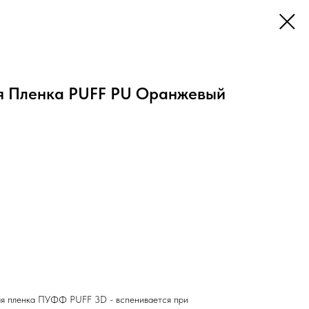
я Пленка PUFF PU Оранжевый
ая пленка ПУФФ PUFF 3D - вспенивается при