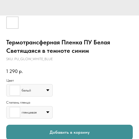
Термотрансферная Пленка ПУ Белая
Светящаяся в темноте синим
SKU:
PU_GLOW_WHITE_BLUE
1 290
р.
Цвет
белый
Степень глянца
глянцевая
Добавить в корзину