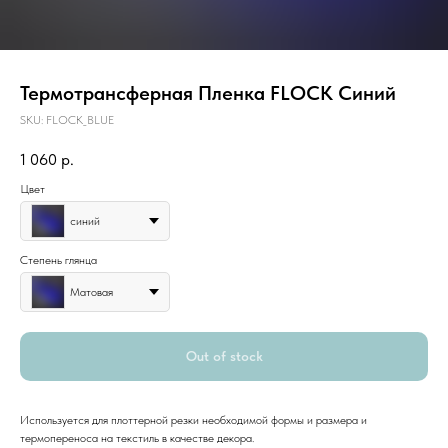
Термотрансферная Пленка FLOCK Синий
SKU:
FLOCK_BLUE
1 060
р.
Цвет
синий
Степень глянца
Матовая
Out of stock
Используется для плоттерной резки необходимой формы и размера и
термопереноса на текстиль в качестве декора.