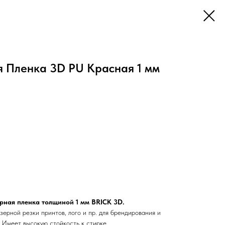
 Пленка 3D PU Красная 1 мм
рная пленка толщиной 1 мм BRICK 3D.
зерной резки принтов, лого и пр. для брендирования и
. Имеет высокую стойкость к стирке.