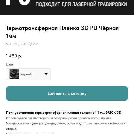
Термотрансферная Пленка 3D PU Чёрная
1мм
SKU:
PU_BLACK_1MM
1 480
р.
Цвет
черный
Добавить в корзину
Полиуретановая термотрансферная пленка толщиной 1 мм BRICK 3D.
Используется для плоттерной и лазерной резки принтов, лого и пр. для
брендирования и декора одежды, сумок, обуви и т.д. Имеет высокую стойкость к
стирке.