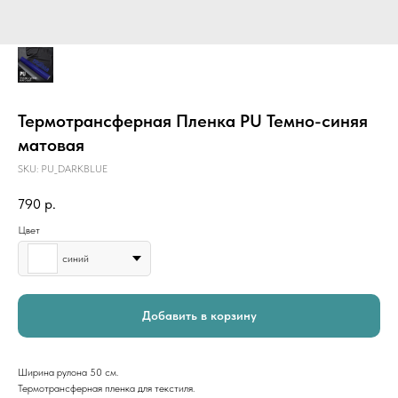
Термотрансферная Пленка PU Темно-синяя
матовая
SKU:
PU_DARKBLUE
790
р.
Цвет
синий
Добавить в корзину
Ширина рулона 50 см.
Термотрансферная пленка для текстиля.