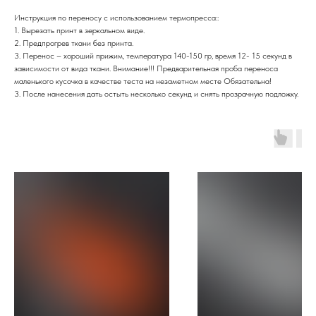
Инструкция по переносу с использованием термопресса::
1. Вырезать принт в зеркальном виде.
2. Предпрогрев ткани без принта.
3. Перенос – хороший прижим, температура 140-150 гр, время 12- 15 секунд в
зависимости от вида ткани. Внимание!!! Предварительная проба переноса
маленького кусочка в качестве теста на незаметном месте Обязательна!
3. После нанесения дать остыть несколько секунд и снять прозрачную подложку.