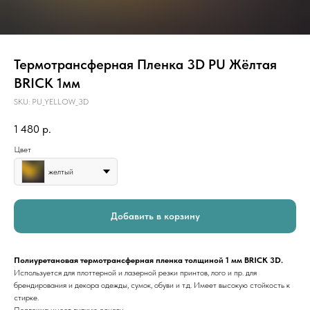
Термотрансферная Пленка 3D PU Жёлтая
BRICK 1мм
SKU:
PU_YELLOW_3D
1 480
р.
Цвет
желтый
Добавить в корзину
Полиуретановая термотрансферная пленка толщиной 1 мм BRICK 3D.
Используется для плоттерной и лазерной резки принтов, лого и пр. для
брендирования и декора одежды, сумок, обуви и т.д. Имеет высокую стойкость к
стирке.